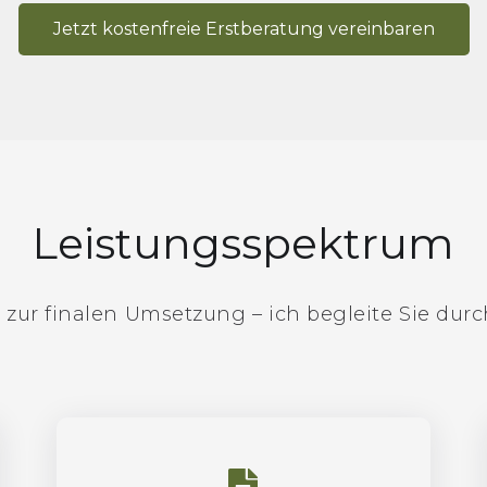
Jetzt kostenfreie Erstberatung vereinbaren
Leistungsspektrum
 zur finalen Umsetzung – ich begleite Sie durch