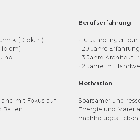
Berufserfahrung
chnik (Diplom)
• 10 Jahre Ingenieu
Diplom)
• 20 Jahre Erfahrun
 und
•
3 Jahre Architektu
•
2 Jahre im Handwe
Motivation
land mit Fokus auf
Sparsamer und ress
s Bauen.
Energie und Materia
nachhaltiges Leben.