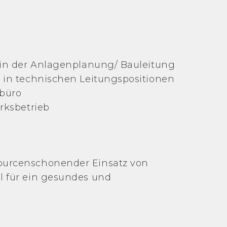
r in der Anlagenplanung/ Bauleitung
g in technischen Leitungspositionen
rbüro
rksbetrieb
ourcenschonender Einsatz von
l für ein gesundes und