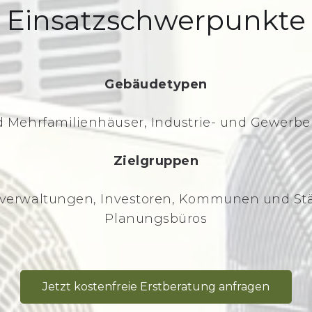
Einsatzschwerpunkte
Gebäudetypen
d Mehrfamilienhäuser, Industrie- und Gewerbe
Zielgruppen
sverwaltungen, Investoren, Kommunen und Städ
Planungsbüros
Jetzt kostenfreie Erstberatung anfragen