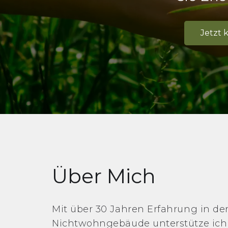
Jetzt 
Über Mich
Mit über 30 Jahren Erfahrung in der
Nichtwohngebäude unterstütze ich 