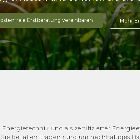
kostenfreie Erstberatung vereinbaren
Mehr Er
 Energietechnik und als zertifizierter Energie
Sie bei allen Fragen rund um nachhaltiges B