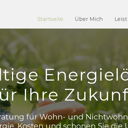
Startseite
Über Mich
Leis
tige Energie
für Ihre Zukunf
beratung für Wohn- und Nichtwoh
rgie, Kosten und schonen Sie die