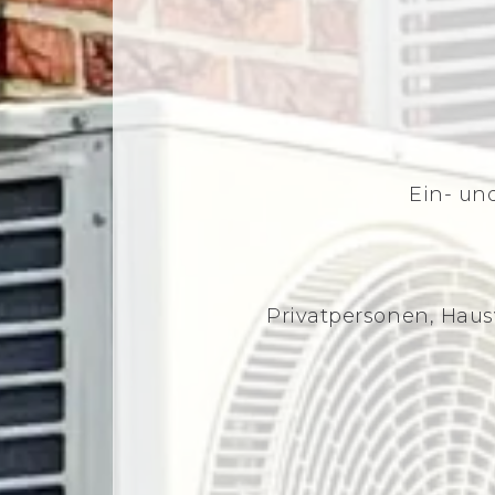
Ein- un
Privatpersonen, Hau