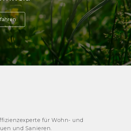
fahren
effizienzexperte für Wohn- und
auen und Sanieren.